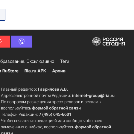
бразование. Эксклюзивно
Теги
в RuStore
Ria.ru APK
Архив
Главный редактор:
Гаврилова А.В.
Адрес электронной почты Редакции:
internet-group@ria.ru
По вопросам размещения пресс-релизов и рекламы
воспользуйтесь
формой обратной связи
Телефон Редакции:
7 (495) 645-6601
Чтобы связаться с редакцией или сообщить обо всех
замеченных ошибках, воспользуйтесь
формой обратной
связи
.