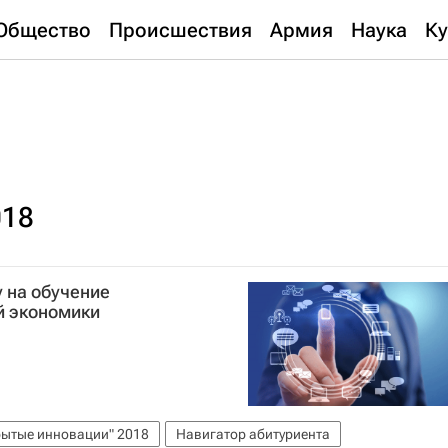
Общество
Происшествия
Армия
Наука
Ку
018
 на обучение
й экономики
ытые инновации" 2018
Навигатор абитуриента