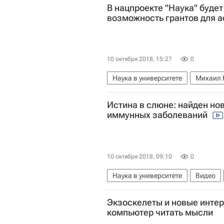
В нацпроекте "Наука" буде
возможность грантов для 
10 октября 2018, 15:27
0
Наука в университете
Михаил 
Истина в слюне: найден но
иммунных заболеваний
10 октября 2018, 09:10
0
Наука в университете
Видео
Санкт-Петербургский политехниче
Экзоскелеты и новые интер
Университетская наука
Навига
компьютер читать мысли