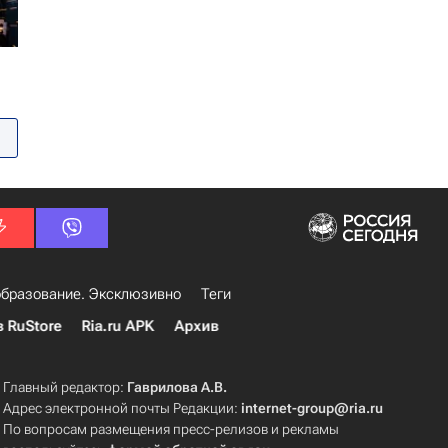
бразование. Эксклюзивно
Теги
в RuStore
Ria.ru APK
Архив
Главный редактор:
Гаврилова А.В.
Адрес электронной почты Редакции:
internet-group@ria.ru
По вопросам размещения пресс-релизов и рекламы