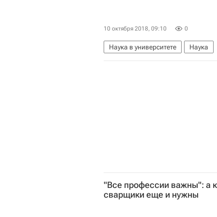
10 октября 2018, 09:10
0
Наука в университете
Наука
Национальный исследовательски
"Все профессии важны": а
сварщики еще и нужны