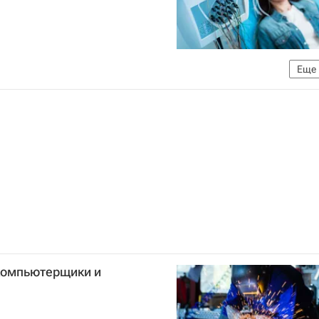
Еще
й ядерный университет "МИФИ"
 компьютерщики и