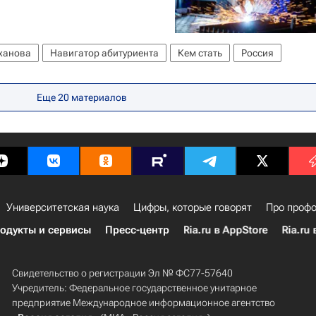
еханова
Навигатор абитуриента
Кем стать
Россия
Еще 20 материалов
Университетская наука
Цифры, которые говорят
Про профо
одукты и сервисы
Пресс-центр
Ria.ru в AppStore
Ria.ru 
Свидетельство о регистрации Эл № ФС77-57640
Учредитель: Федеральное государственное унитарное
предприятие Международное информационное агентство