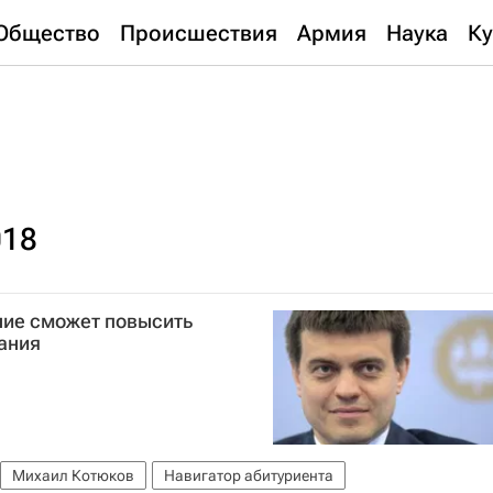
Общество
Происшествия
Армия
Наука
Ку
018
ние сможет повысить
ания
Михаил Котюков
Навигатор абитуриента