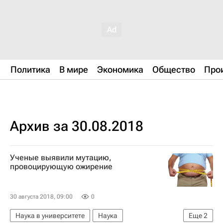
Политика
В мире
Экономика
Общество
Про
Архив за 30.08.2018
Ученые выявили мутацию,
провоцирующую ожирение
30 августа 2018, 09:00
0
Наука в университете
Наука
Еще
2