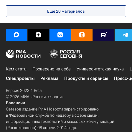
Балтийский федеральный университет
Еще 20 материалов
Университетская наука
Россия
Кем стать
Проверено на себе
Университетская наука
Ц
Спецпроекты
Реклама
Продукты и сервисы
Пресс-ц
Версия 2023.1 Beta
© 2026 МИА «Россия сегодня»
Вакансии
Сетевое издание РИА Новости зарегистрировано
в Федеральной службе по надзору в сфере связи,
информационных технологий и массовых коммуникаций
(Роскомнадзор) 08 апреля 2014 года.