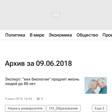
Политика
В мире
Экономика
Общество
Про
Архив за 09.06.2018
Эксперт: "век биологии" продлит жизнь
людей до 80 лет
9 июня 2018, 16:04
0
Наука в университете
СН_Образование
Еще
3