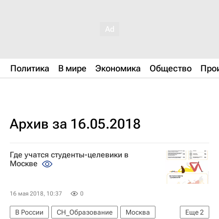
Политика
В мире
Экономика
Общество
Про
Архив за 16.05.2018
Где учатся студенты-целевики в
Москве
16 мая 2018, 10:37
0
В России
СН_Образование
Москва
Еще
2