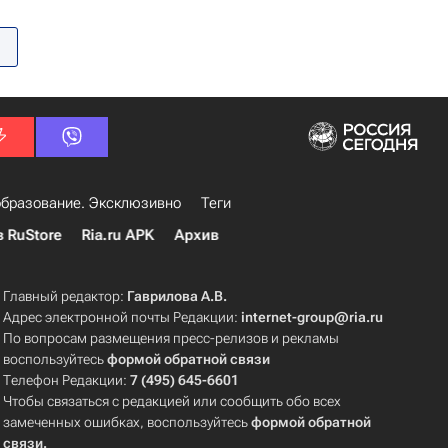
бразование. Эксклюзивно
Теги
в RuStore
Ria.ru APK
Архив
Главный редактор:
Гаврилова А.В.
Адрес электронной почты Редакции:
internet-group@ria.ru
По вопросам размещения пресс-релизов и рекламы
воспользуйтесь
формой обратной связи
Телефон Редакции:
7 (495) 645-6601
Чтобы связаться с редакцией или сообщить обо всех
замеченных ошибках, воспользуйтесь
формой обратной
связи
.