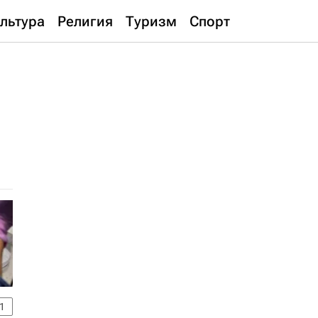
льтура
Религия
Туризм
Спорт
1