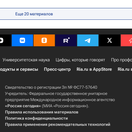
ский университет Петра Великого
Еще 20 материалов
Университетская наука
Цифры, которые говорят
Про профо
одукты и сервисы
Пресс-центр
Ria.ru в AppStore
Ria.ru 
Свидетельство о регистрации Эл № ФС77-57640
Учредитель: Федеральное государственное унитарное
предприятие Международное информационное агентство
«Россия сегодня»
(МИА «Россия сегодня»).
Правила использования материалов
Политика конфиденциальности
Правила применения рекомендательных технологий