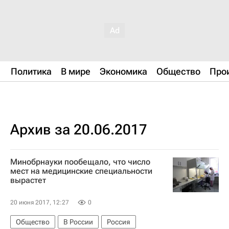
Политика
В мире
Экономика
Общество
Про
Архив за 20.06.2017
Минобрнауки пообещало, что число
мест на медицинские специальности
вырастет
20 июня 2017, 12:27
0
Общество
В России
Россия