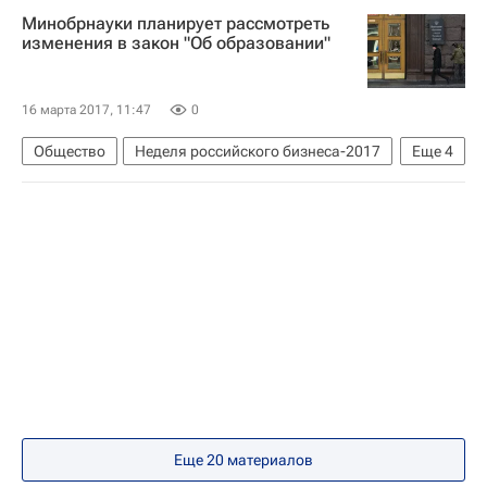
Сергей Кравцов
Минобрнауки планирует рассмотреть
Федеральная служба по надзору в сфере образования и науки (Рособрнадзор)
изменения в закон "Об образовании"
Единый государственный экзамен (ЕГЭ)
ЕГЭ-2017
Россия
16 марта 2017, 11:47
0
Общество
Неделя российского бизнеса-2017
Еще
4
В России
Ольга Васильева
Министерство науки и высшего образования РФ (Минобрнауки России)
Россия
Еще 20 материалов