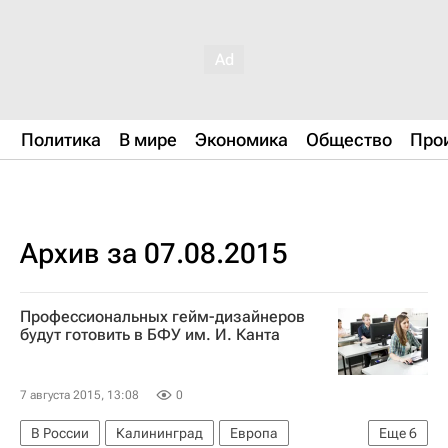
Политика
В мире
Экономика
Общество
Про
Архив за 07.08.2015
Профессиональных гейм-дизайнеров
будут готовить в БФУ им. И. Канта
7 августа 2015, 13:08
0
В России
Калининград
Европа
Еще
6