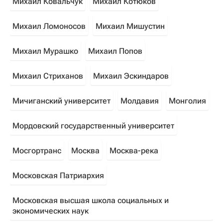
Михаил Ковальчук
Михаил Котюков
Михаил Ломоносов
Михаил Мишустин
Михаил Мурашко
Михаил Попов
Михаил Стриханов
Михаил Эскиндаров
Мичиганский университет
Молдавия
Монголия
Мордовский государственный университет
Мосгортранс
Москва
Москва-река
Московская Патриархия
Московская высшая школа социальных и
экономических наук