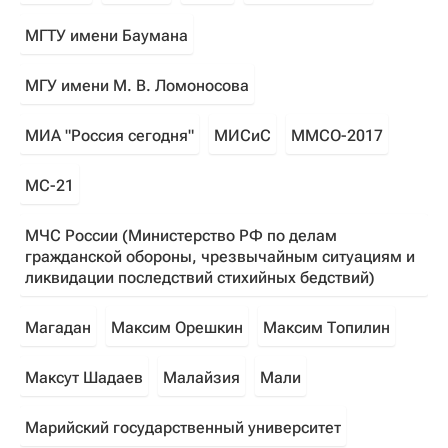
МГТУ имени Баумана
МГУ имени М. В. Ломоносова
МИА "Россия сегодня"
МИСиС
ММСО-2017
МС-21
МЧС России (Министерство РФ по делам
гражданской обороны, чрезвычайным ситуациям и
ликвидации последствий стихийных бедствий)
Магадан
Максим Орешкин
Максим Топилин
Максут Шадаев
Малайзия
Мали
Марийский государственный университет