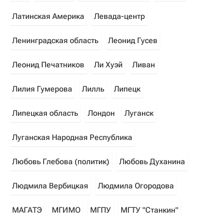
Латинская Америка
Левада-центр
Ленинградская область
Леонид Гусев
Леонид Печатников
Ли Хуэй
Ливан
Лилия Гумерова
Лилль
Липецк
Липецкая область
Лондон
Луганск
Луганская Народная Республика
Любовь Глебова (политик)
Любовь Духанина
Людмила Вербицкая
Людмила Огородова
МАГАТЭ
МГИМО
МГПУ
МГТУ "Станкин"