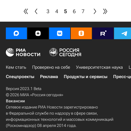
3
4
5
6
7
Кем стать
Проверено на себе
Университетская наука
Ц
Спецпроекты
Реклама
Продукты и сервисы
Пресс-ц
Версия 2023.1 Beta
© 2026 МИА «Россия сегодня»
Вакансии
Сетевое издание РИА Новости зарегистрировано
в Федеральной службе по надзору в сфере связи,
информационных технологий и массовых коммуникаций
(Роскомнадзор) 08 апреля 2014 года.