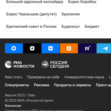
Большой адронный коллайдер
Борис Коробец
Борис Чернышов (депутат)
Бразилия
Британский совет в России
Будапешт
Бюджет
Кем стать
Проверено на себе
Университетская наука
Ц
Спецпроекты
Реклама
Продукты и сервисы
Пресс-ц
Версия 2023.1 Beta
© 2026 МИА «Россия сегодня»
Вакансии
Сетевое издание РИА Новости зарегистрировано