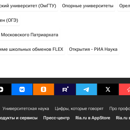
ский университет (ОмГТУ)
Опорные университеты
Оре
ен (ОГЭ)
 Московского Патриархата
рамме школьных обменов FLEX
Открытия - РИА Наука
Университетская наука
Цифры, которые говорят
Про профо
одукты и сервисы
Пресс-центр
Ria.ru в AppStore
Ria.ru 