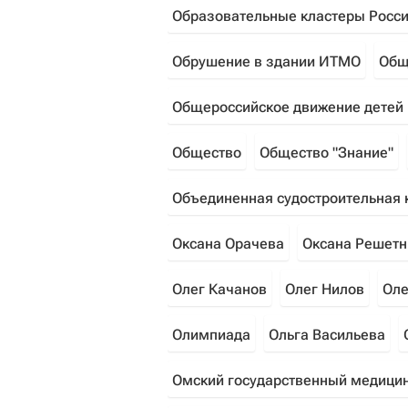
Образовательные кластеры Росс
Обрушение в здании ИТМО
Общ
Общероссийское движение детей
Общество
Общество "Знание"
Объединенная судостроительная 
Оксана Орачева
Оксана Решетн
Олег Качанов
Олег Нилов
Оле
Олимпиада
Ольга Васильева
Омский государственный медицин