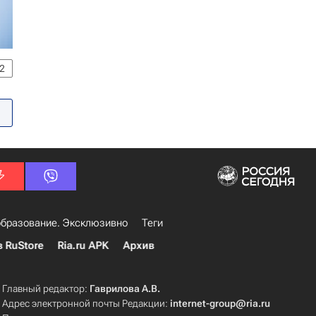
2
бразование. Эксклюзивно
Теги
в RuStore
Ria.ru APK
Архив
Главный редактор:
Гаврилова А.В.
Адрес электронной почты Редакции:
internet-group@ria.ru