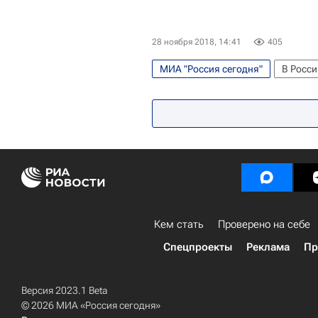
28 ноября 2018, 14:41
405
МИА "Россия сегодня"
В Росси
Социальный навигатор
Министерство просвещения Росс
Кем стать
Проверено на себе
Спецпроекты
Реклама
Пр
Версия 2023.1 Beta
© 2026 МИА «Россия сегодня»