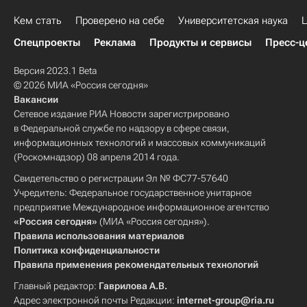
Кем стать
Проверено на себе
Университетская наука
Ц
Спецпроекты
Реклама
Продукты и сервисы
Пресс-ц
Версия 2023.1 Beta
© 2026 МИА «Россия сегодня»
Вакансии
Сетевое издание РИА Новости зарегистрировано
в Федеральной службе по надзору в сфере связи,
информационных технологий и массовых коммуникаций
(Роскомнадзор) 08 апреля 2014 года.
Свидетельство о регистрации Эл № ФС77-57640
Учредитель: Федеральное государственное унитарное
предприятие Международное информационное агентство
«Россия сегодня»
(МИА «Россия сегодня»).
Правила использования материалов
Политика конфиденциальности
Правила применения рекомендательных технологий
Главный редактор:
Гаврилова А.В.
Адрес электронной почты Редакции:
internet-group@ria.ru