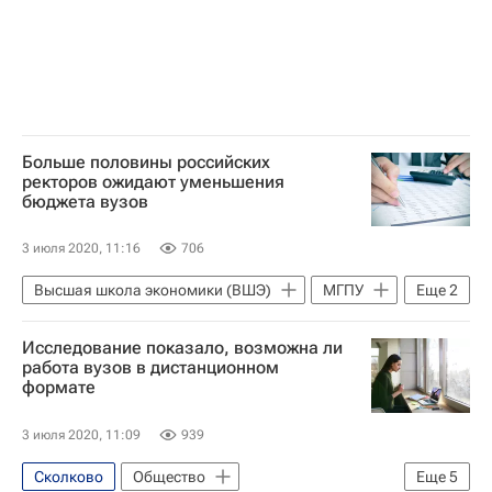
Больше половины российских
ректоров ожидают уменьшения
бюджета вузов
3 июля 2020, 11:16
706
Высшая школа экономики (ВШЭ)
МГПУ
Еще
2
Навигатор абитуриента
Исследование показало, возможна ли
Цифры, которые говорят
работа вузов в дистанционном
формате
3 июля 2020, 11:09
939
Сколково
Общество
Еще
5