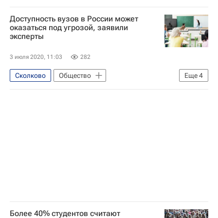
Образование - Общество
Доступность вузов в России может
Высшая школа экономики (ВШЭ)
МГПУ
оказаться под угрозой, заявили
эксперты
Навигатор абитуриента
Министерство науки и высшего образования РФ (Минобрнауки России)
3 июля 2020, 11:03
282
Сколково
Общество
Еще
4
Высшая школа экономики (ВШЭ)
МГПУ
Навигатор абитуриента
Министерство науки и высшего образования РФ (Минобрнауки России)
Более 40% студентов считают