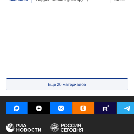
Тюменский государственный университет
СН_Образование
Навигатор абитуриента
Еще
20
материалов