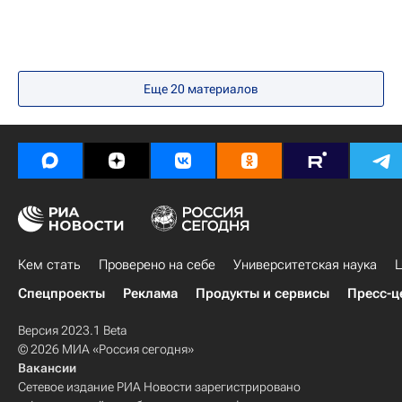
Еще
20
материалов
Кем стать
Проверено на себе
Университетская наука
Ц
Спецпроекты
Реклама
Продукты и сервисы
Пресс-ц
Версия 2023.1 Beta
© 2026 МИА «Россия сегодня»
Вакансии
Сетевое издание РИА Новости зарегистрировано