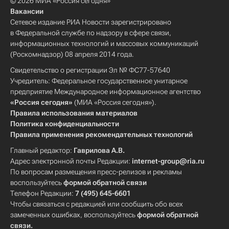
© 2026 МИА «Россия сегодня»
Вакансии
Сетевое издание РИА Новости зарегистрировано
в Федеральной службе по надзору в сфере связи,
информационных технологий и массовых коммуникаций
(Роскомнадзор) 08 апреля 2014 года.
Свидетельство о регистрации Эл № ФС77-57640
Учредитель: Федеральное государственное унитарное
предприятие Международное информационное агентство
«Россия сегодня»
(МИА «Россия сегодня»).
Правила использования материалов
Политика конфиденциальности
Правила применения рекомендательных технологий
Главный редактор:
Гаврилова А.В.
Адрес электронной почты Редакции:
internet-group@ria.ru
По вопросам размещения пресс-релизов и рекламы
воспользуйтесь
формой обратной связи
Телефон Редакции:
7 (495) 645-6601
Чтобы связаться с редакцией или сообщить обо всех
замеченных ошибках, воспользуйтесь
формой обратной
связи
.