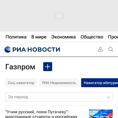
Политика
В мире
Экономика
Общество
Про
Газпром
Соц. навигатор
РИА Недвижимость
Навигатор абитури
За период
"Учим русский, поем Пугачеву":
иностранные студенты о российских