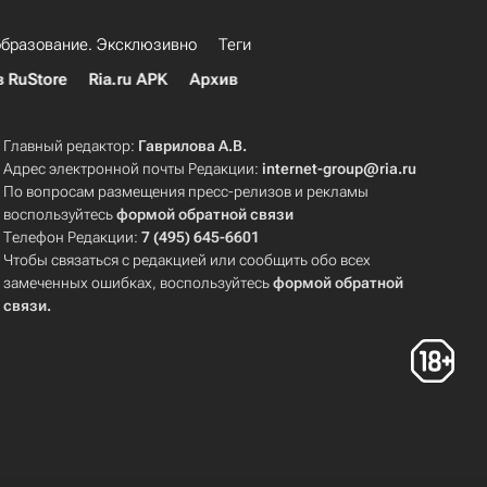
бразование. Эксклюзивно
Теги
в RuStore
Ria.ru APK
Архив
Главный редактор:
Гаврилова А.В.
Адрес электронной почты Редакции:
internet-group@ria.ru
По вопросам размещения пресс-релизов и рекламы
воспользуйтесь
формой обратной связи
Телефон Редакции:
7 (495) 645-6601
Чтобы связаться с редакцией или сообщить обо всех
замеченных ошибках, воспользуйтесь
формой обратной
связи
.