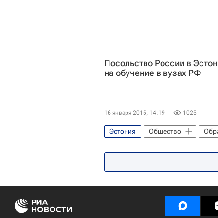
Посольство России в Эстон
на обучение в вузах РФ
16 января 2015, 14:19
1025
Эстония
Общество
Обр
Весь мир
Россия