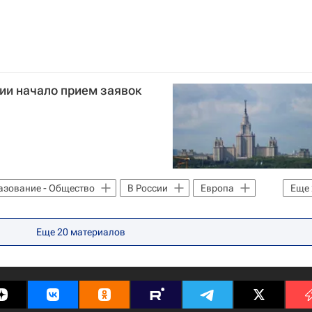
ии начало прием заявок
азование - Общество
В России
Европа
Еще
Еще
20
материалов