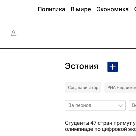
Политика
В мире
Экономика
Эстония
Соц. навигатор
РИА Недвижи
За период
В
Студенты 47 стран примут у
олимпиаде по цифровой эк