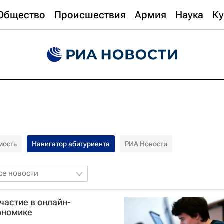
Общество
Происшествия
Армия
Наука
Ку
мость
Навигатор абитуриента
РИА Новости
се новости
частие в онлайн-
ономике