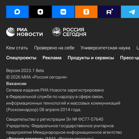
Кем стать
Проверено на себе
Университетская наука
Ц
Спецпроекты
Реклама
Продукты и сервисы
Пресс-ц
Версия 2023.1 Beta
© 2026 МИА «Россия сегодня»
Вакансии
Сетевое издание РИА Новости зарегистрировано
в Федеральной службе по надзору в сфере связи,
информационных технологий и массовых коммуникаций
(Роскомнадзор) 08 апреля 2014 года.
Свидетельство о регистрации Эл № ФС77-57640
Учредитель: Федеральное государственное унитарное
предприятие Международное информационное агентство
«Россия сегодня»
(МИА «Россия сегодня»).