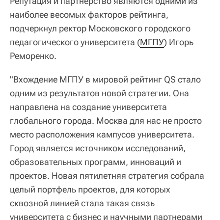
Репутация и партнерство являются одними из
наиболее весомых факторов рейтинга,
подчеркнул ректор Московского городского
педагогического университета (
МГПУ
) Игорь
Реморенко.
"Вхождение МГПУ в мировой рейтинг QS стало
одним из результатов новой стратегии. Она
направлена на создание университета
глобального города. Москва для нас не просто
место расположения кампусов университета.
Город является источником исследований,
образовательных программ, инноваций и
проектов. Новая пятилетняя стратегия собрала
целый портфель проектов, для которых
сквозной линией стала такая связь
университета с бизнес и научными партнерами