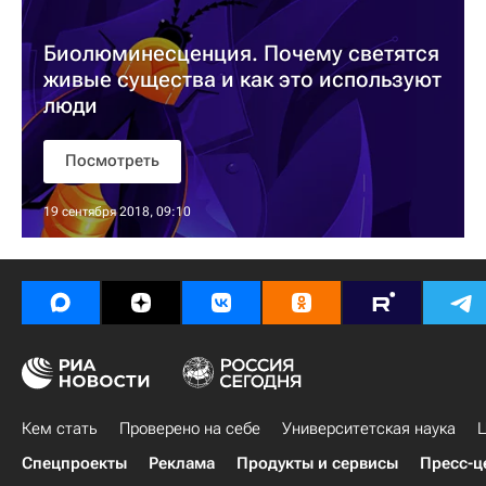
Биолюминесценция. Почему светятся
живые существа и как это используют
люди
Посмотреть
19 сентября 2018, 09:10
Кем стать
Проверено на себе
Университетская наука
Ц
Спецпроекты
Реклама
Продукты и сервисы
Пресс-ц