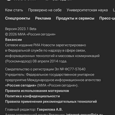
Кем стать
Проверено на себе
Университетская наука
Ц
Спецпроекты
Реклама
Продукты и сервисы
Пресс-ц
Версия 2023.1 Beta
© 2026 МИА «Россия сегодня»
Вакансии
Сетевое издание РИА Новости зарегистрировано
в Федеральной службе по надзору в сфере связи,
информационных технологий и массовых коммуникаций
(Роскомнадзор) 08 апреля 2014 года.
Свидетельство о регистрации Эл № ФС77-57640
Учредитель: Федеральное государственное унитарное
предприятие Международное информационное агентство
«Россия сегодня»
(МИА «Россия сегодня»).
Правила использования материалов
Политика конфиденциальности
Правила применения рекомендательных технологий
Главный редактор:
Гаврилова А.В.
Адрес электронной почты Редакции:
internet-group@ria.ru