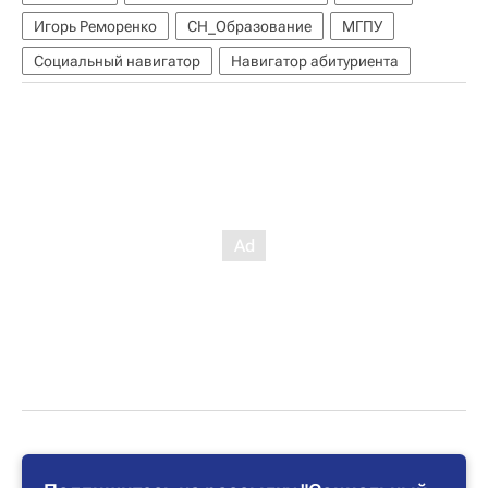
Игорь Реморенко
СН_Образование
МГПУ
Социальный навигатор
Навигатор абитуриента