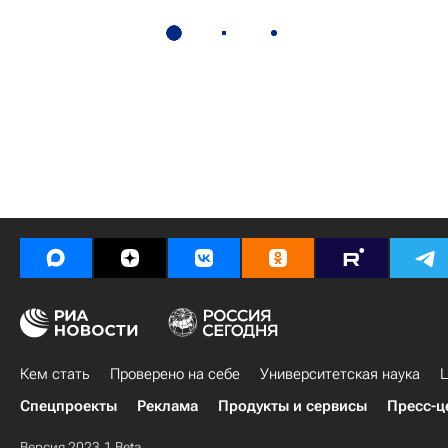
Кем стать
Проверено на себе
Университетская наука
Ц
Спецпроекты
Реклама
Продукты и сервисы
Пресс-ц
Версия 2023.1 Beta