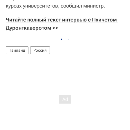
курсах университетов, сообщил министр.
Читайте полный текст интервью с Пхичетом 
Дуронгкаверотом >>
Таиланд
Россия