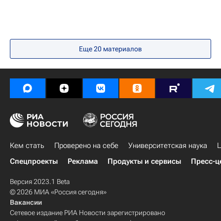
Еще
20
материалов
Кем стать
Проверено на себе
Университетская наука
Ц
Спецпроекты
Реклама
Продукты и сервисы
Пресс-ц
Версия 2023.1 Beta
© 2026 МИА «Россия сегодня»
Вакансии
Сетевое издание РИА Новости зарегистрировано