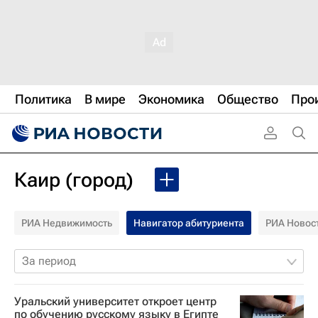
Политика
В мире
Экономика
Общество
Про
Каир (город)
РИА Недвижимость
Навигатор абитуриента
РИА Новос
За период
Уральский университет откроет центр
по обучению русскому языку в Египте