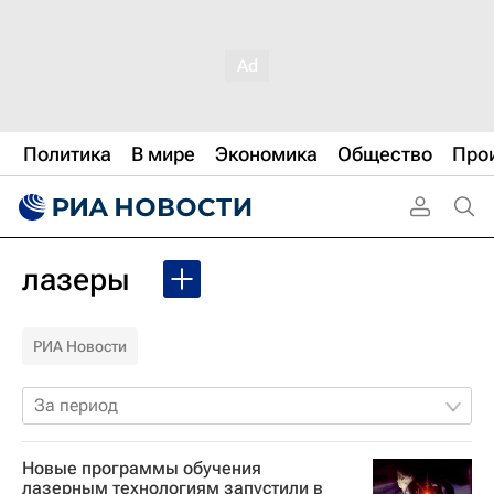
Политика
В мире
Экономика
Общество
Про
лазеры
РИА Новости
За период
Новые программы обучения
лазерным технологиям запустили в