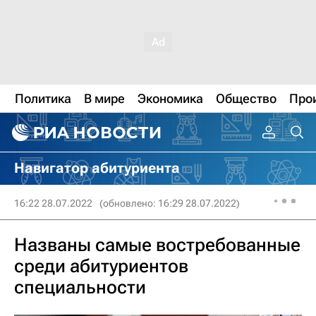
Политика
В мире
Экономика
Общество
Про
Навигатор абитуриента
16:22 28.07.2022
(обновлено: 16:29 28.07.2022)
Названы самые востребованные
среди абитуриентов
специальности