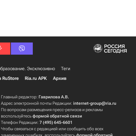
бразование. Эксклюзивно
Теги
в RuStore
Ria.ru APK
Архив
Главный редактор:
Гаврилова А.В.
Адрес электронной почты Редакции:
internet-group@ria.ru
По вопросам размещения пресс-релизов и рекламы
воспользуйтесь
формой обратной связи
Телефон Редакции:
7 (495) 645-6601
Чтобы связаться с редакцией или сообщить обо всех
замеченных ошибках, воспользуйтесь
формой обратной