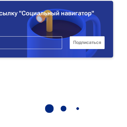
сылку "Социальный навигатор"