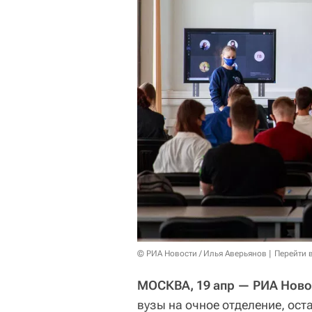
© РИА Новости / Илья Аверьянов
Перейти 
МОСКВА, 19 апр — РИА Ново
вузы на очное отделение, ост