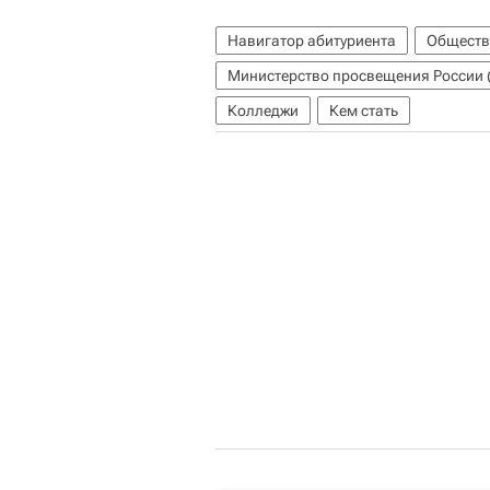
Навигатор абитуриента
Обществ
Министерство просвещения России
Колледжи
Кем стать