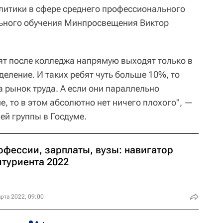
литики в сфере среднего профессионального
ьного обучения Минпросвещения Виктор
ят после колледжа напрямую выходят только в
тделение. И таких ребят чуть больше 10%, то
а рынок труда. А если они параллельно
, то в этом абсолютно нет ничего плохого", —
ей группы в Госдуме.
офессии, зарплаты, вузы: навигатор
итуриента 2022
рта 2022, 09:00