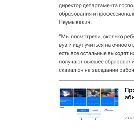
директор департамента госпо
образования и профессионал
Неумывакин.
"Мы посмотрели, сколько реб
вуз и идут учиться на очное о
есть все остальные выходят н
получают высшее образование
сказал он на заседании рабоч
Пр
аб
23 ма