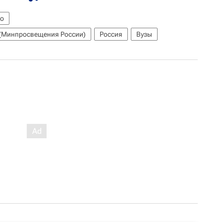
о
 (Минпросвещения России)
Россия
Вузы