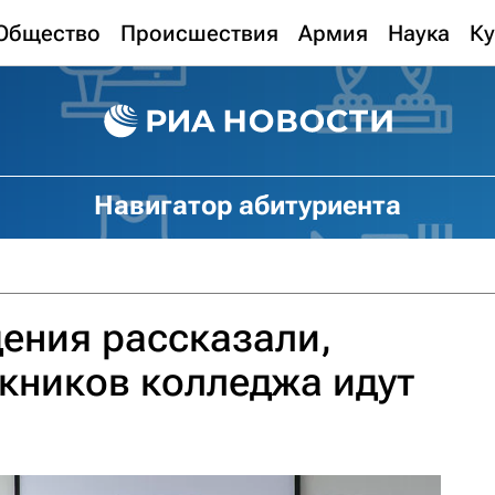
Общество
Происшествия
Армия
Наука
Ку
Навигатор абитуриента
ения рассказали,
кников колледжа идут