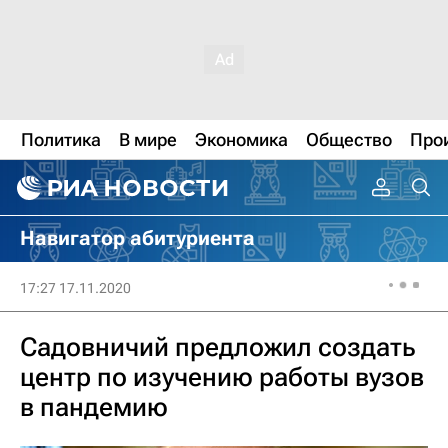
Политика
В мире
Экономика
Общество
Про
Навигатор абитуриента
17:27 17.11.2020
Садовничий предложил создать
центр по изучению работы вузов
в пандемию