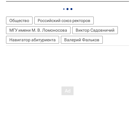
Общество
Российский союз ректоров
МГУ имени М. В. Ломоносова
Виктор Садовничий
Навигатор абитуриента
Валерий Фальков