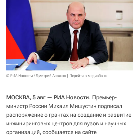
© РИА Новости / Дмитрий Астахов
Перейти в медиабанк
МОСКВА, 5 авг — РИА Новости.
Премьер-
министр России Михаил Мишустин подписал
распоряжение о грантах на создание и развитие
инжиниринговых центров для вузов и научных
организаций, сообщается на сайте