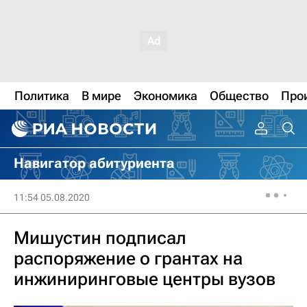
Политика
В мире
Экономика
Общество
Про
Навигатор абитуриента
11:54 05.08.2020
Мишустин подписал
распоряжение о грантах на
инжиниринговые центры вузов