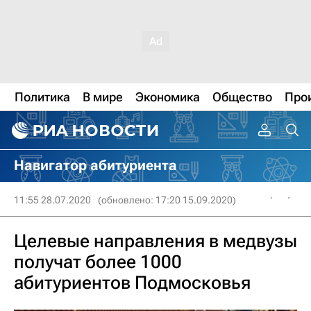
Политика
В мире
Экономика
Общество
Про
Навигатор абитуриента
11:55 28.07.2020
(обновлено: 17:20 15.09.2020)
Целевые направления в медвузы
получат более 1000
абитуриентов Подмосковья