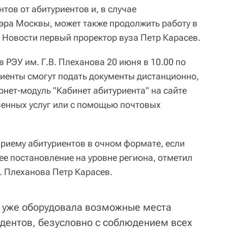
ов от абитуриентов и, в случае
ра Москвы, может также продолжить работу в
Новости первый проректор вуза Петр Карасев.
 РЭУ им. Г.В. Плеханова 20 июня в 10.00 по
иенты смогут подать документы дистанционно,
рнет-модуль "Кабинет абитуриента" на сайте
твенных услуг или с помощью почтовых
приему абитуриентов в очном формате, если
ее постановление на уровне региона, отметил
. Плеханова Петр Карасев.
 уже оборудовала возможные места
удентов, безусловно с соблюдением всех