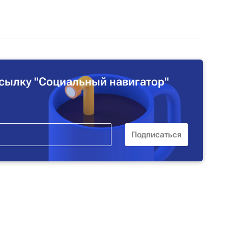
сылку "Социальный навигатор"