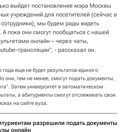
лько выйдет постановление мэра Москвы
ных учреждений для посетителей (сейчас в
 сотрудники), мы будем рады видеть
 А пока они смогут пообщаться с нашей
ультетами онлайн – через чаты,
utube-трансляции", - рассказал он.
о года еще не будет результатов единого
о они, тем не менее, смогут подать документы,
нта". Затем университет в автоматическом
ьтаты, а абитуриенты смогут отслеживать свои
сках на сайте вуза.
итуриентам разрешили подать документы
вузы онлайн