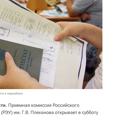
йти в медиабанк
сти.
Приемная комиссия Российского
(РЭУ) им. Г.В. Плеханова открывает в субботу