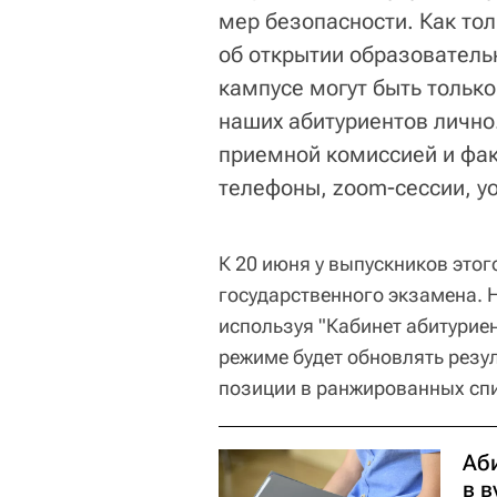
мер безопасности. Как то
об открытии образователь
кампусе могут быть только
наших абитуриентов лично.
приемной комиссией и фак
телефоны, zoom-сессии, yo
К 20 июня у выпускников этог
государственного экзамена. Н
используя "Кабинет абитурие
режиме будет обновлять резул
позиции в ранжированных спи
Аб
в 