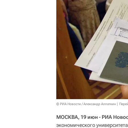
© РИА Новости / Александр Алпаткин
Пере
МОСКВА, 19 июн - РИА Ново
экономического университета 