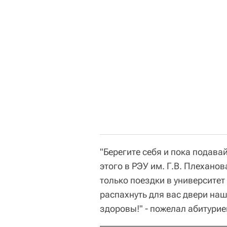
"Берегите себя и пока подава
этого в РЭУ им. Г.В. Плехано
только поездки в университет
распахнуть для вас двери наш
здоровы!" - пожелал абитурие