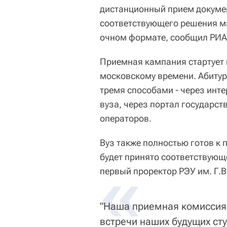
дистанционный прием документ
соответствующего решения мэ
очном формате, сообщил РИА 
Приемная кампания стартует в
московскому времени. Абитур
тремя способами - через инте
вуза, через портал государс
операторов.
Вуз также полностью готов к 
будет принято соответствующ
«
первый проректор РЭУ им. Г.В
"Наша приемная комиссия
встречи наших будущих ст