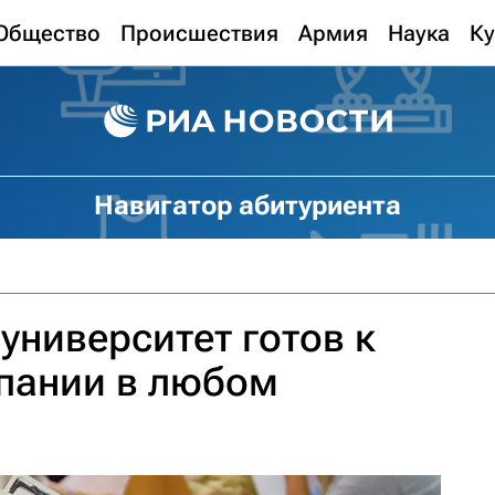
Общество
Происшествия
Армия
Наука
Ку
Навигатор абитуриента
университет готов к
пании в любом