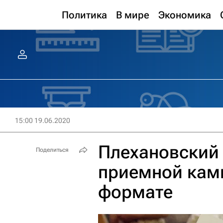
Политика
В мире
Экономика
15:00 19.06.2020
Плехановский 
Поделиться
приемной кам
формате