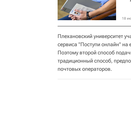
18 ию
Плехановский университет уч
сервиса "Поступи онлайн" на
Поэтому второй способ подачи
традиционный способ, предпо
почтовых операторов.