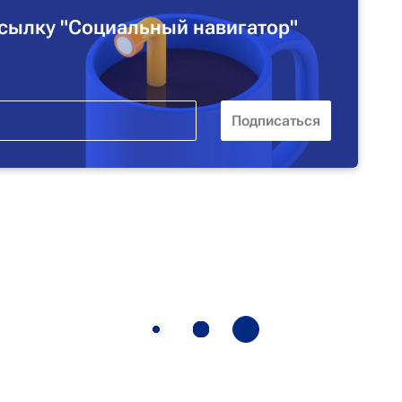
сылку "Социальный навигатор"