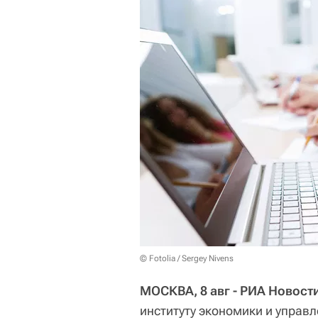
© Fotolia / Sergey Nivens
МОСКВА, 8 авг - РИА Новост
институту экономики и управ