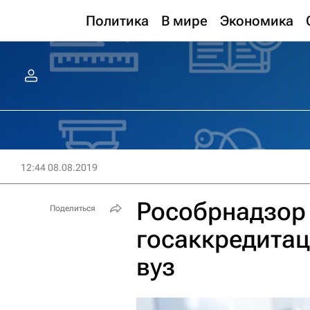
Политика
В мире
Экономика
12:44 08.08.2019
Рособрнадзор
Поделиться
госаккредитац
вуз