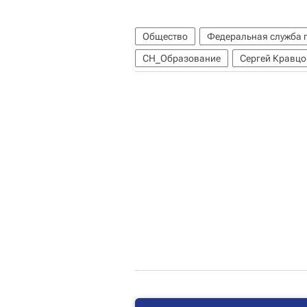
Общество
Федеральная служба п
СН_Образование
Сергей Кравцо