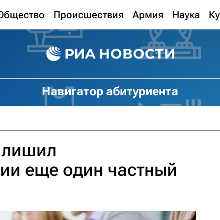
Общество
Происшествия
Армия
Наука
Ку
Навигатор абитуриента
 лишил
ии еще один частный