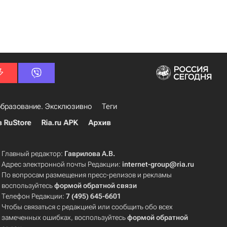
бразование. Эксклюзивно
Теги
в RuStore
Ria.ru APK
Архив
Главный редактор:
Гаврилова А.В.
Адрес электронной почты Редакции:
internet-group@ria.ru
По вопросам размещения пресс-релизов и рекламы
воспользуйтесь
формой обратной связи
Телефон Редакции:
7 (495) 645-6601
Чтобы связаться с редакцией или сообщить обо всех
замеченных ошибках, воспользуйтесь
формой обратной