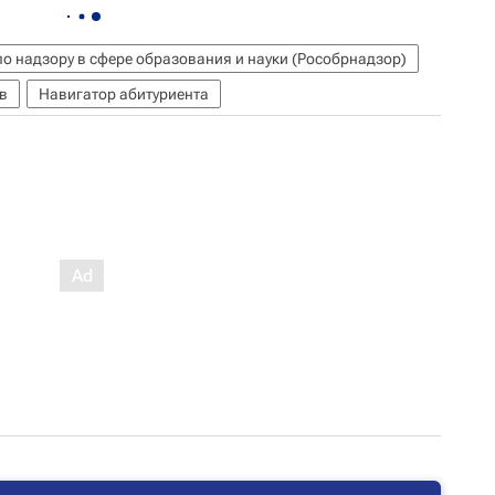
о надзору в сфере образования и науки (Рособрнадзор)
в
Навигатор абитуриента