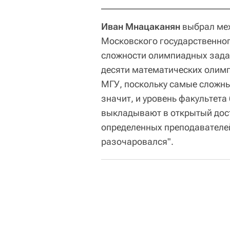
Иван Мнацаканян
выбрал ме
Московского государственног
сложности олимпиадных задан
десяти математических олимп
МГУ, поскольку самые сложны
значит, и уровень факультета
выкладывают в открытый дост
определенных преподавателей
разочаровался".