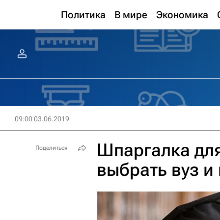
Политика
В мире
Экономика
09:00 03.06.2019
Шпаргалка для
Поделиться
выбрать вуз и