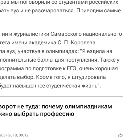
 раз мы поговорили со студентами российских
рать вуз и не разочароваться. Приводим самые
гии и журналистики Самарского национального
тета имени академика С. П. Королева
а вуз, участвуя в олимпиадах: "Я ездила на
олнительные баллы для поступления. Также у
рограмма по подготовке к ЕГЭ, очень хорошая
делать выбор. Кроме того, я штудировала
будет насыщеннее студенческая жизнь".
ворот не туда: почему олимпиадникам
ожно выбрать профессию
абря 2018, 09:12