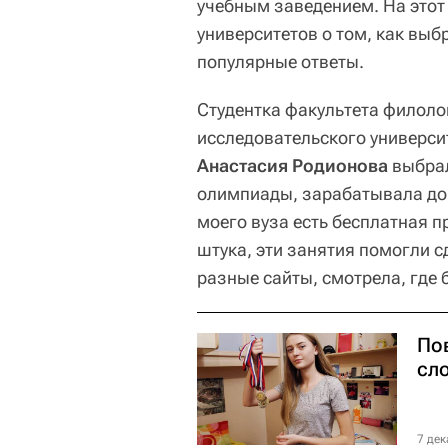
учебным заведением. На этот
университетов о том, как выб
популярные ответы.
Студентка факультета филоло
исследовательского универси
Анастасия Родионова
выбрал
олимпиады, зарабатывала доп
моего вуза есть бесплатная п
штука, эти занятия помогли с
разные сайты, смотрела, где 
По
сл
7 дек