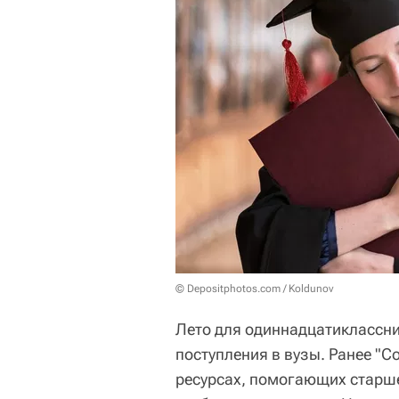
© Depositphotos.com / Koldunov
Лето для одиннадцатиклассник
поступления в вузы. Ранее "
ресурсах, помогающих старше