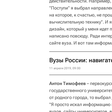
действительности. Например,
"Поступи" я выбрал направле
на которое, к счастью, не пр
вычислительную технику". И я 
дизайн, который у меня идет 
написано повсюду. Ради инте
сайте вуза. И вот там информ
Вузы России: навигат
11 апреля 2019, 09:00
Антон Тимофеев
– первокурс
государственного университет
от родного города, то выбрал
"Я просто искал информацию 
вузов, сайты университетов,