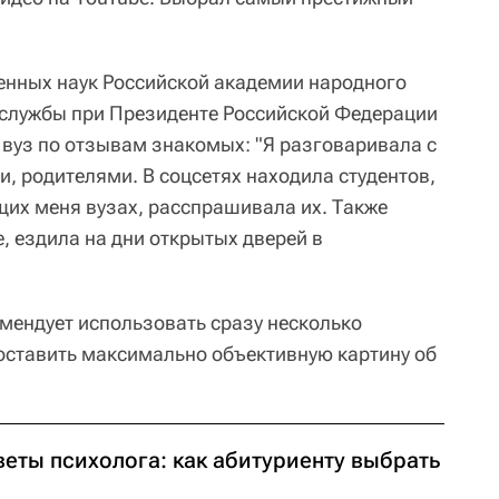
енных наук Российской академии народного
 службы при Президенте Российской Федерации
 вуз по отзывам знакомых: "Я разговаривала с
, родителями. В соцсетях находила студентов,
щих меня вузах, расспрашивала их. Также
, ездила на дни открытых дверей в
мендует использовать сразу несколько
оставить максимально объективную картину об
веты психолога: как абитуриенту выбрать
з