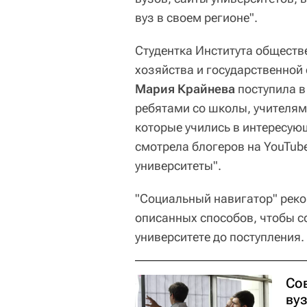
вуз в своем регионе".
Студентка Института обществ
хозяйства и государственной
Мария Крайнева
поступила в
ребятами со школы, учителями
которые учились в интересую
смотрела блогеров на YouTube
университеты".
"Социальный навигатор" реко
описанных способов, чтобы с
университете до поступления.
Со
ву