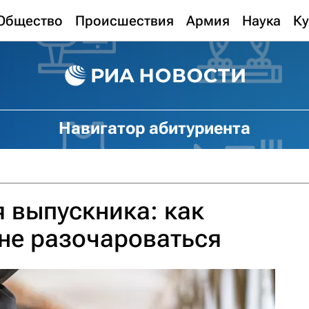
Общество
Происшествия
Армия
Наука
Ку
Навигатор абитуриента
 выпускника: как
 не разочароваться