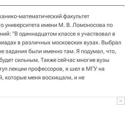
ханико-математический факультет
о университета имени М. В. Ломоносова по
ий: "В одиннадцатом классе я участвовал в
иадах в различных московских вузах. Выбрал
е задания были именно там. Я подумал, что,
 будет сильным. Также сейчас многие вузы
уп лекции профессоров, я шел в МГУ на
, которые меня восхищали, и не