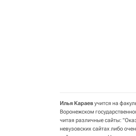
Илья Караев
учится на факул
Воронежском государственном
читая различные сайты: "Ока
невузовских сайтах либо очен