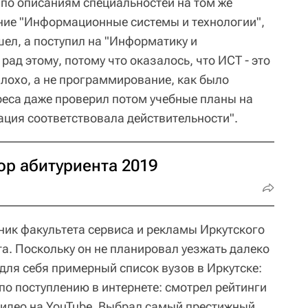
 по описаниям специальностей на том же
ние "Информационные системы и технологии",
ошел, а поступил на "Информатику и
рад этому, потому что оказалось, что ИСТ - это
плохо, а не программирование, как было
реса даже проверил потом учебные планы на
ация соответствовала действительности".
ор абитуриента 2019
ник факультета сервиса и рекламы Иркутского
а. Поскольку он не планировал уезжать далеко
 для себя примерный список вузов в Иркутске:
по поступлению в интернете: смотрел рейтинги
 видео на YouTube. Выбрал самый престижный