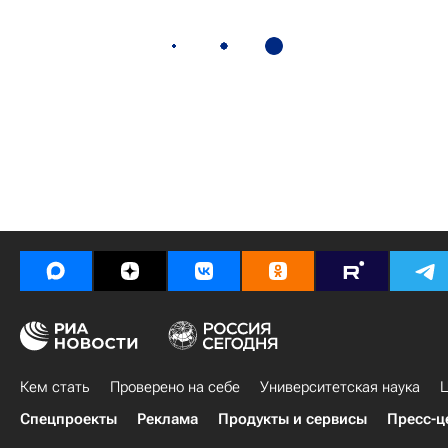
Кем стать
Проверено на себе
Университетская наука
Ц
Спецпроекты
Реклама
Продукты и сервисы
Пресс-ц