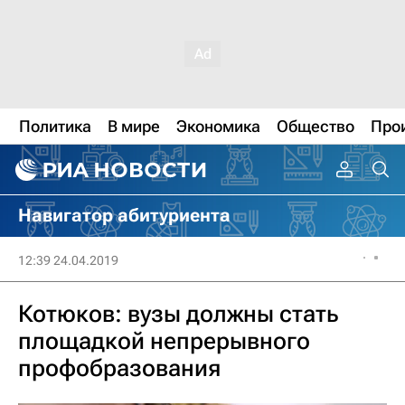
Политика
В мире
Экономика
Общество
Про
Навигатор абитуриента
12:39 24.04.2019
Котюков: вузы должны стать
площадкой непрерывного
профобразования