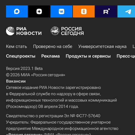
Кем стать
Проверено на себе
Университетская наука
Ц
Спецпроекты
Реклама
Продукты и сервисы
Пресс-ц
Версия 2023.1 Beta
© 2026 МИА «Россия сегодня»
Вакансии
Сетевое издание РИА Новости зарегистрировано
в Федеральной службе по надзору в сфере связи,
информационных технологий и массовых коммуникаций
(Роскомнадзор) 08 апреля 2014 года.
Свидетельство о регистрации Эл № ФС77-57640
Учредитель: Федеральное государственное унитарное
предприятие Международное информационное агентство
«Россия сегодня»
(МИА «Россия сегодня»).