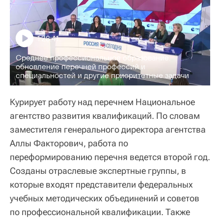
1:28:41
Среднее профессиональное образование:
обновление перечней профессий и
специальностей и другие приоритетные задачи
Курирует работу над перечнем Национальное
агентство развития квалификаций. По словам
заместителя генерального директора агентства
Аллы Факторович, работа по
переформированию перечня ведется второй год.
Созданы отраслевые экспертные группы, в
которые входят представители федеральных
учебных методических объединений и советов
по профессиональной квалификации. Также