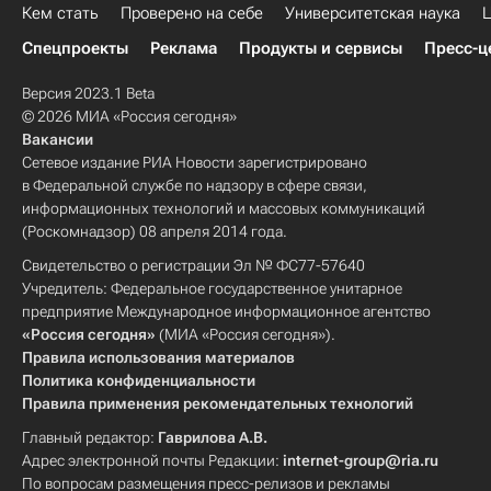
Кем стать
Проверено на себе
Университетская наука
Ц
Спецпроекты
Реклама
Продукты и сервисы
Пресс-ц
Версия 2023.1 Beta
© 2026 МИА «Россия сегодня»
Вакансии
Сетевое издание РИА Новости зарегистрировано
в Федеральной службе по надзору в сфере связи,
информационных технологий и массовых коммуникаций
(Роскомнадзор) 08 апреля 2014 года.
Свидетельство о регистрации Эл № ФС77-57640
Учредитель: Федеральное государственное унитарное
предприятие Международное информационное агентство
«Россия сегодня»
(МИА «Россия сегодня»).
Правила использования материалов
Политика конфиденциальности
Правила применения рекомендательных технологий
Главный редактор:
Гаврилова А.В.
Адрес электронной почты Редакции:
internet-group@ria.ru
По вопросам размещения пресс-релизов и рекламы