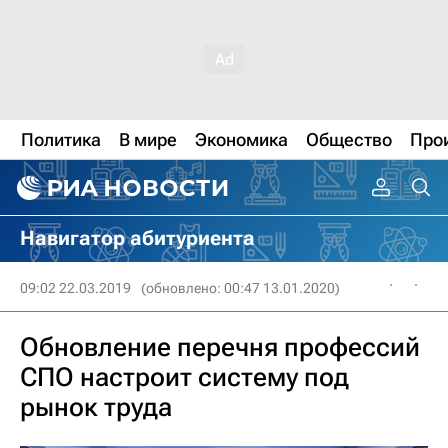
Политика
В мире
Экономика
Общество
Про
Навигатор абитуриента
09:02 22.03.2019
(обновлено: 00:47 13.01.2020)
Обновление перечня профессий
СПО настроит систему под
рынок труда