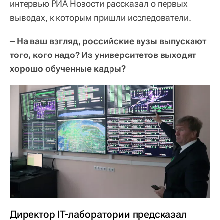
интервью РИА Новости рассказал о первых
выводах, к которым пришли исследователи.
‒ На ваш взгляд, российские вузы выпускают
того, кого надо? Из университетов выходят
хорошо обученные кадры?
Директор IT-лаборатории предсказал