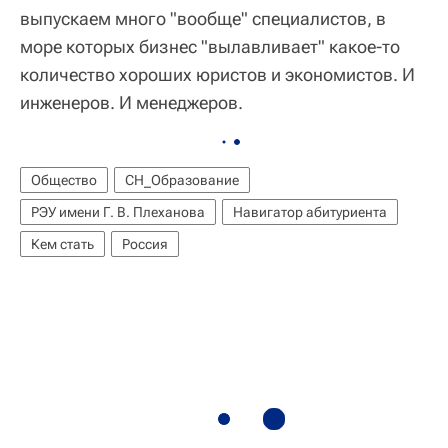
выпускаем много "вообще" специалистов, в
море которых бизнес "вылавливает" какое-то
количество хороших юристов и экономистов. И
инженеров. И менеджеров.
Общество
СН_Образование
РЭУ имени Г. В. Плеханова
Навигатор абитуриента
Кем стать
Россия