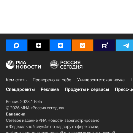
Кем стать
Проверено на себе
Университетская наука
Ц
Спецпроекты
Реклама
Продукты и сервисы
Пресс-ц
Версия 2023.1 Beta
© 2026 МИА «Россия сегодня»
Вакансии
Сетевое издание РИА Новости зарегистрировано
в Федеральной службе по надзору в сфере связи,
информационных технологий и массовых коммуникаций