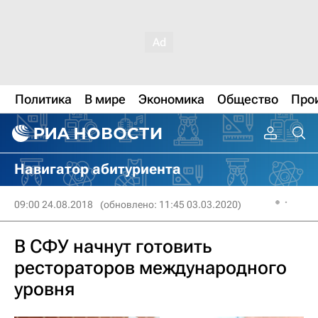
Политика
В мире
Экономика
Общество
Про
Навигатор абитуриента
09:00 24.08.2018
(обновлено: 11:45 03.03.2020)
В СФУ начнут готовить
рестораторов международного
уровня