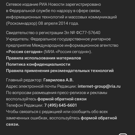
Сетевое издание РИА Новости зарегистрировано
в Федеральной службе по надзору в сфере связи,
информационных технологий и массовых коммуникаций
(Роскомнадзор) 08 апреля 2014 года.
Свидетельство о регистрации Эл № ФС77-57640
Учредитель: Федеральное государственное унитарное
предприятие Международное информационное агентство
«Россия сегодня»
(МИА «Россия сегодня»).
Правила использования материалов
Политика конфиденциальности
Правила применения рекомендательных технологий
Главный редактор:
Гаврилова А.В.
Адрес электронной почты Редакции:
internet-group@ria.ru
По вопросам размещения пресс-релизов и рекламы
воспользуйтесь
формой обратной связи
Телефон Редакции:
7 (495) 645-6601
Чтобы связаться с редакцией или сообщить обо всех
замеченных ошибках, воспользуйтесь
формой обратной
связи
.