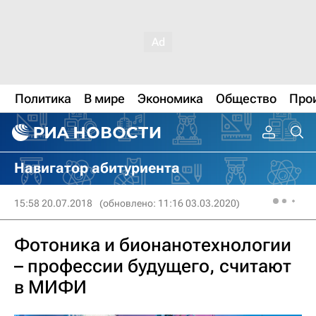
Политика
В мире
Экономика
Общество
Про
Навигатор абитуриента
15:58 20.07.2018
(обновлено: 11:16 03.03.2020)
Фотоника и бионанотехнологии
– профессии будущего, считают
в МИФИ