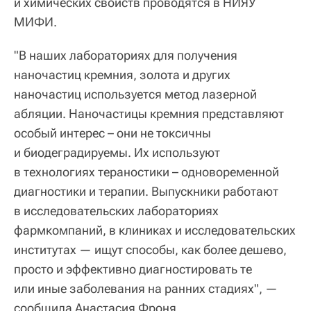
и химических свойств проводятся в НИЯУ
МИФИ.
"В наших лабораториях для получения
наночастиц кремния, золота и других
наночастиц используется метод лазерной
абляции. Наночастицы кремния представляют
особый интерес – они не токсичны
и биодеградируемы. Их используют
в технологиях тераностики – одновоременной
диагностики и терапии. Выпускники работают
в исследовательских лабораториях
фармкомпаний, в клиниках и исследовательских
институтах — ищут способы, как более дешево,
просто и эффективно диагностировать те
или иные заболевания на ранних стадиях", —
сообщила Анастасия Фроня.