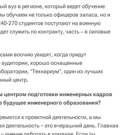
ый вуз в регионе, который ведет обучение
ы обучаем не только офицеров запаса, но и
240-270 студентов поступают на военную
дет служить по контракту, часть ‒ в силовые
сами воочию увидят, когда придут
ые аудитории, хорошо оснащенные
боратории, "Технариум", один из лучших
нный центр.
м центром подготовки инженерных кадров
те будущее инженерного образования?
ремятся к проектной деятельности, а мы
ая деятельность – это вчерашний день. Главная
– умение работать в команде. Если ты