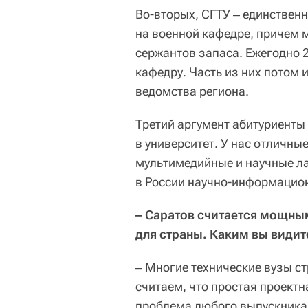
Во-вторых, СГТУ ‒ единственн
на военной кафедре, причем м
сержантов запаса. Ежегодно 
кафедру. Часть из них потом и
ведомства региона.
Третий аргумент абитуриенты 
в университет. У нас отличн
мультимедийные и научные ла
в России научно-информацио
‒ Саратов считается мощны
для страны. Каким вы види
‒ Многие технические вузы ст
считаем, что простая проектн
проблема любого выпускника 