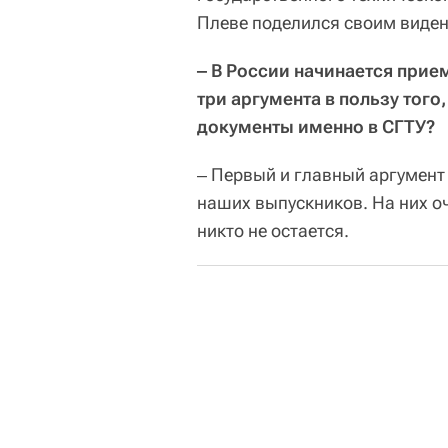
Плеве поделился своим виде
‒ В России начинается прие
три аргумента в пользу того
документы именно в СГТУ?
‒ Первый и главный аргумент
наших выпускников. На них оч
никто не остается.