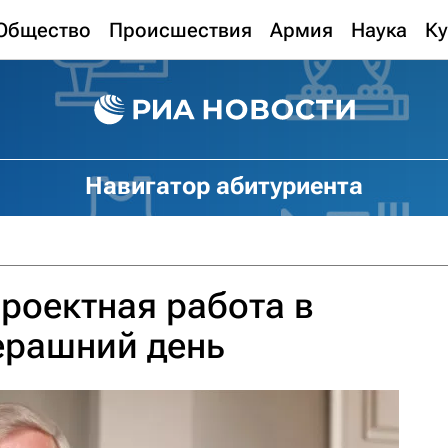
Общество
Происшествия
Армия
Наука
Ку
Навигатор абитуриента
проектная работа в
черашний день