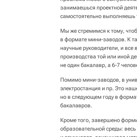
занимаешься проектной деяте
самостоятельно выполняешь 
Мы же стремимся к тому, что
в формате мини-заводов. К та
научные руководители, и все
производства той или иной д
не один бакалавр, а 6-7 челов
Помимо мини-заводов, в унив
электростанция и пр. Это наш
но в следующем году в форма
бакалавров.
Кроме того, завершено форм
образовательной среды: весь