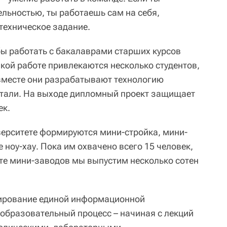
льностью, ты работаешь сам на себя,
техническое задание.
бы работать с бакалаврами старших курсов
кой работе привлекаются несколько студентов,
 вместе они разрабатывают технологию
етали. На выходе дипломный проект защищает
ек.
ерситете формируются мини-стройка, мини-
е ноу-хау. Пока им охвачено всего 15 человек,
те мини-заводов мы выпустим несколько сотен
ирование единой информационной
 образовательный процесс – начиная с лекций