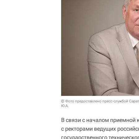
© Фото предоставлено пресс-службой Сарато
Ю.А.
В связи с началом приемной 
с ректорами ведущих российс
государственного техническо