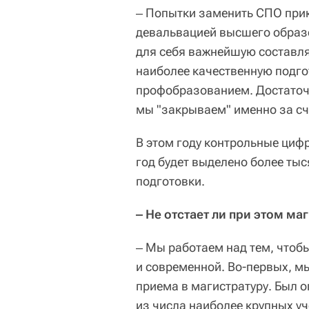
‒ Попытки заменить СПО при
девальвацией высшего образ
для себя важнейшую составл
наиболее качественную подго
профобразованием. Достаточн
мы "закрываем" именно за сч
В этом году контрольные циф
год будет выделено более ты
подготовки.
‒ Не отстает ли при этом ма
‒ Мы работаем над тем, чтоб
и современной. Во-первых, м
приема в магистратуру. Был 
из числа наиболее крупных у