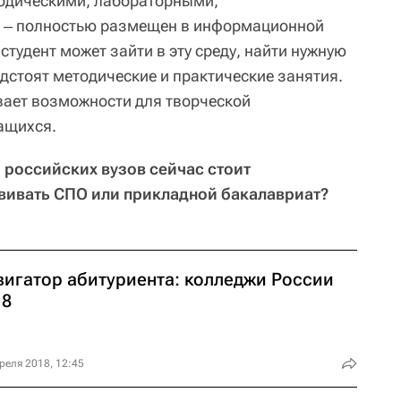
тодическими, лабораторными,
 ‒ полностью размещен в информационной
студент может зайти в эту среду, найти нужную
едстоят методические и практические занятия.
ывает возможности для творческой
ащихся.
 российских вузов сейчас стоит
звивать СПО или прикладной бакалавриат?
вигатор абитуриента: колледжи России
18
реля 2018, 12:45