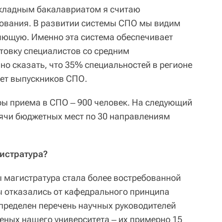
кладным бакалавриатом я считаю
ования. В развитии системы СПО мы видим
яющую. Именно эта система обеспечивает
товку специалистов со средним
о сказать, что 35% специальностей в регионе
ет выпускников СПО.
ры приема в СПО ‒ 900 человек. На следующий
сячи бюджетных мест по 30 направлениям
гистратура?
ы магистратура стала более востребованной
ы отказались от кафедрального принципа
определен перечень научных руководителей
ченых нашего университета ‒ их примерно 15