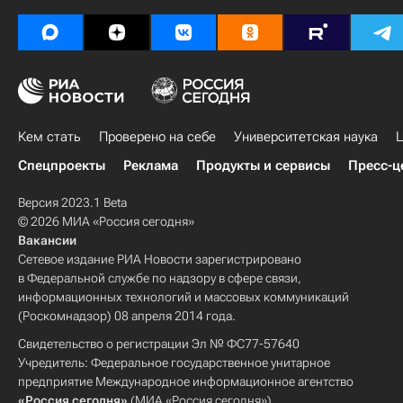
Кем стать
Проверено на себе
Университетская наука
Ц
Спецпроекты
Реклама
Продукты и сервисы
Пресс-ц
Версия 2023.1 Beta
© 2026 МИА «Россия сегодня»
Вакансии
Сетевое издание РИА Новости зарегистрировано
в Федеральной службе по надзору в сфере связи,
информационных технологий и массовых коммуникаций
(Роскомнадзор) 08 апреля 2014 года.
Свидетельство о регистрации Эл № ФС77-57640
Учредитель: Федеральное государственное унитарное
предприятие Международное информационное агентство
«Россия сегодня»
(МИА «Россия сегодня»).