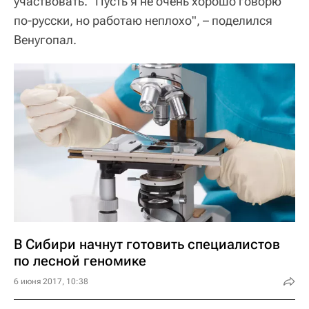
участвовать. "Пусть я не очень хорошо говорю
по-русски, но работаю неплохо", – поделился
Венугопал.
В Сибири начнут готовить специалистов
по лесной геномике
6 июня 2017, 10:38