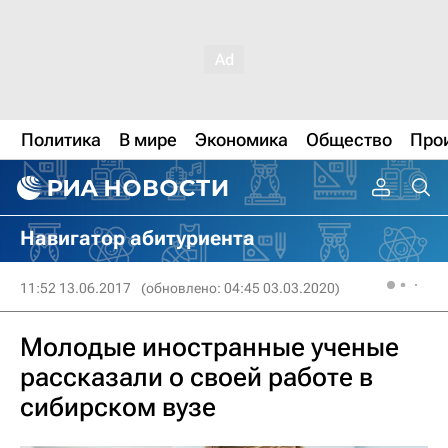
Политика
В мире
Экономика
Общество
Про
Навигатор абитуриента
11:52 13.06.2017
(обновлено: 04:45 03.03.2020)
Молодые иностранные ученые
рассказали о своей работе в
сибирском вузе