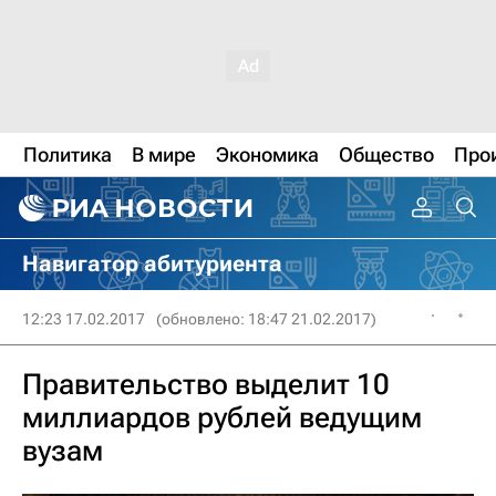
Политика
В мире
Экономика
Общество
Про
Навигатор абитуриента
12:23 17.02.2017
(обновлено: 18:47 21.02.2017)
Правительство выделит 10
миллиардов рублей ведущим
вузам