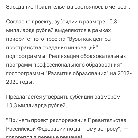
Заседание Правительства состоялось в четверг.
Согласно проекту, субсидии в размере 10,3
миллиарда рублей выделяются в рамках
приоритетного проекта "Вузы как центры
пространства создания инноваций"
подпрограммы "Реализация образовательных
программ профессионального образования"
госпрограммы "Развитие образования" на 2013-
2020 годы.
Предлагается утвердить субсидии размером
10,3 миллиарда рублей.
"Принять проект распоряжения Правительства
Российской Федерации по данному вопросу", —
говорится в перечне решений.