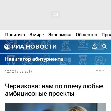
Политика
В мире
Экономика
Общество
Про
Навигатор абитуриента
12:12 13.02.2017
Черникова: нам по плечу любые
амбициозные проекты