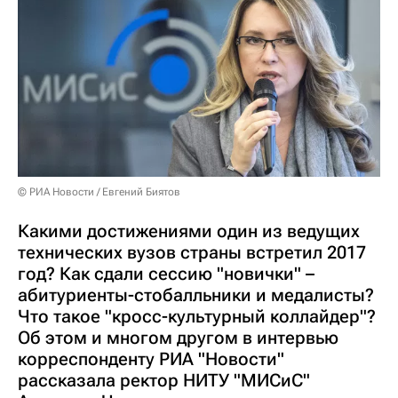
© РИА Новости / Евгений Биятов
Какими достижениями один из ведущих
технических вузов страны встретил 2017
год? Как сдали сессию "новички" –
абитуриенты-стобалльники и медалисты?
Что такое "кросс-культурный коллайдер"?
Об этом и многом другом в интервью
корреспонденту РИА "Новости"
рассказала ректор НИТУ "МИСиС"