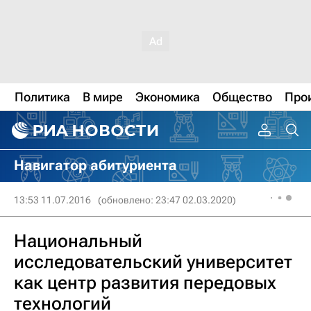
Политика
В мире
Экономика
Общество
Про
Навигатор абитуриента
13:53 11.07.2016
(обновлено: 23:47 02.03.2020)
Национальный
исследовательский университет
как центр развития передовых
технологий