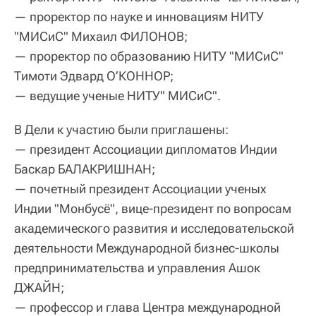
— проректор по науке и инновациям НИТУ
"МИСиС" Михаил ФИЛОНОВ;
— проректор по образованию НИТУ "МИСиС"
Тимоти Эдвард О’КОННОР;
— ведущие ученые НИТУ" МИСиС".
В Дели к участию были приглашены:
— президент Ассоциации дипломатов Индии
Баскар БАЛАКРИШНАН;
— почетный президент Ассоциации ученых
Индии "Монбусё", вице-президент по вопросам
академического развития и исследовательской
деятельности Международной бизнес-школы
предпринимательства и управления Ашок
ДЖАЙН;
— профессор и глава Центра международной