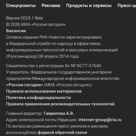
Спецпроекты
Реклама
Продукты и сервисы
Пресс-ц
Версия 2023.1 Beta
© 2026 МИА «Россия сегодня»
Вакансии
Сетевое издание РИА Новости зарегистрировано
в Федеральной службе по надзору в сфере связи,
информационных технологий и массовых коммуникаций
(Роскомнадзор) 08 апреля 2014 года.
Свидетельство о регистрации Эл № ФС77-57640
Учредитель: Федеральное государственное унитарное
предприятие Международное информационное агентство
«Россия сегодня»
(МИА «Россия сегодня»).
Правила использования материалов
Политика конфиденциальности
Правила применения рекомендательных технологий
Главный редактор:
Гаврилова А.В.
Адрес электронной почты Редакции:
internet-group@ria.ru
По вопросам размещения пресс-релизов и рекламы
воспользуйтесь
формой обратной связи