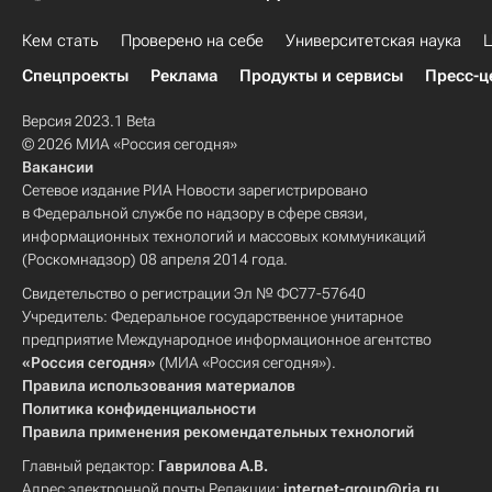
Кем стать
Проверено на себе
Университетская наука
Ц
Спецпроекты
Реклама
Продукты и сервисы
Пресс-ц
Версия 2023.1 Beta
© 2026 МИА «Россия сегодня»
Вакансии
Сетевое издание РИА Новости зарегистрировано
в Федеральной службе по надзору в сфере связи,
информационных технологий и массовых коммуникаций
(Роскомнадзор) 08 апреля 2014 года.
Свидетельство о регистрации Эл № ФС77-57640
Учредитель: Федеральное государственное унитарное
предприятие Международное информационное агентство
«Россия сегодня»
(МИА «Россия сегодня»).
Правила использования материалов
Политика конфиденциальности
Правила применения рекомендательных технологий
Главный редактор:
Гаврилова А.В.
Адрес электронной почты Редакции:
internet-group@ria.ru