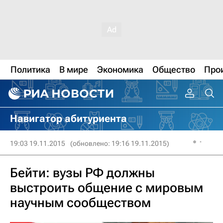
Политика
В мире
Экономика
Общество
Про
Навигатор абитуриента
19:03 19.11.2015
(обновлено: 19:16 19.11.2015)
Бейти: вузы РФ должны
выстроить общение с мировым
научным сообществом