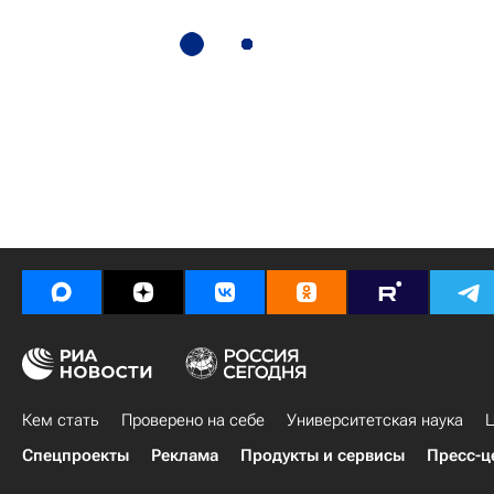
Кем стать
Проверено на себе
Университетская наука
Ц
Спецпроекты
Реклама
Продукты и сервисы
Пресс-ц