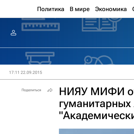
Политика
В мире
Экономика
17:11 22.09.2015
НИЯУ МИФИ от
Поделиться
гуманитарных
"Академически