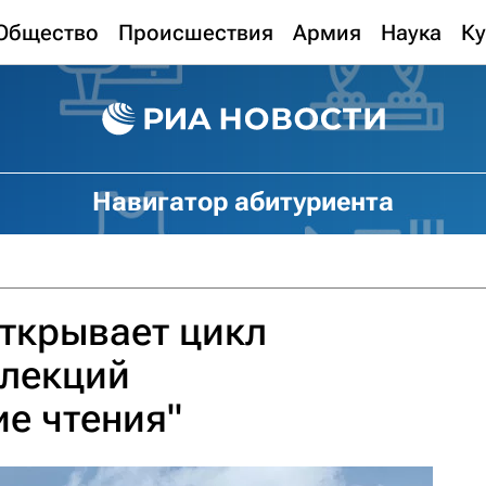
Общество
Происшествия
Армия
Наука
Ку
Навигатор абитуриента
крывает цикл
 лекций
е чтения"