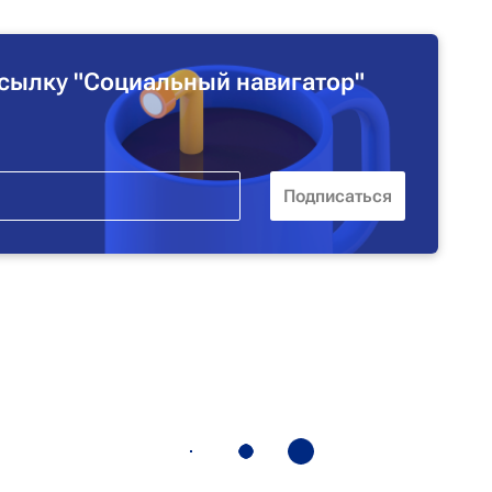
сылку "Социальный навигатор"