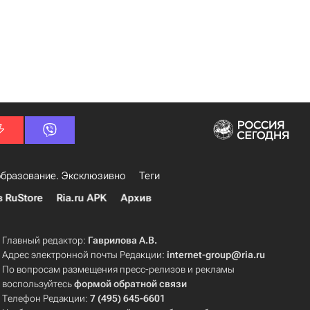
бразование. Эксклюзивно
Теги
в RuStore
Ria.ru APK
Архив
Главный редактор:
Гаврилова А.В.
Адрес электронной почты Редакции:
internet-group@ria.ru
По вопросам размещения пресс-релизов и рекламы
воспользуйтесь
формой обратной связи
Телефон Редакции:
7 (495) 645-6601