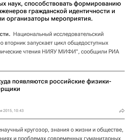
ых наук, способствовать формированию
нженеров гражданской идентичности и
али организаторы мероприятия.
сти.
Национальный исследовательский
о вторник запускает цикл общедоступных
мические чтения НИЯУ МИФИ", сообщили РИА
куда появляются российские физики-
ерщики
я 2015, 10:43
енаучный кругозор, знания о жизни и обществе,
ениях и проблемах современных гуманитарных