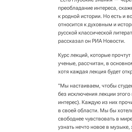
преобладание интереса, скаж
к родной истории. Но есть и 
относится к духовным и исто
русской классической литера
рассказал он РИА Новости.
Курс лекций, которые прочту
ученые, рассчитан, в основн
хотя каждая лекция будет отк
"Мы настаиваем, чтобы студе
без исключения лекции этого 
интерес). Каждую из них про
в своей области. Мы бы хотел
свободнее чувствовать в мире
узнать нечто новое в музыке,