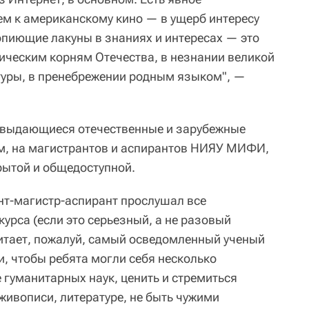
ем к американскому кино — в ущерб интересу
вопиющие лакуны в знаниях и интересах — это
рическим корням Отечества, в незнании великой
туры, в пренебрежении родным языком", —
т выдающиеся отечественные и зарубежные
ом, на магистрантов и аспирантов НИЯУ МИФИ,
рытой и общедоступной.
нт-магистр-аспирант прослушал все
курса (если это серьезный, а не разовый
читает, пожалуй, самый осведомленный ученый
и, чтобы ребята могли себя несколько
 гуманитарных наук, ценить и стремиться
 живописи, литературе, не быть чужими