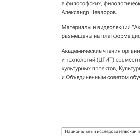
в философских, филологическ
Александр Невзоров.
Материалы и видеолекции "Ак
размещены на платформе дис
Академические чтения орган
и технологий (ЦГИТ) совмест
культурных проектов, Культу
и Объединенным советом обу
Национальный исследовательский 