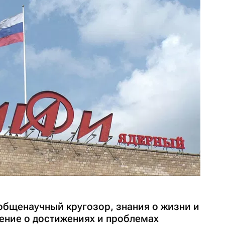
общенаучный кругозор, знания о жизни и
ление о достижениях и проблемах