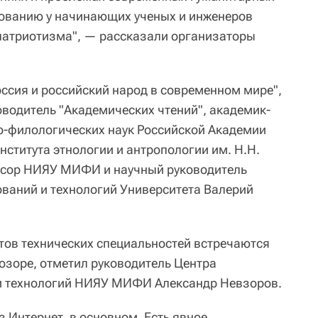
рованию у начинающих ученых и инженеров
патриотизма", — рассказали организаторы
оссия и российский народ в современном мире",
оводитель "Академических чтений", академик-
о-филологических наук Российской Академии
нститута этнологии и антропологии им. Н.Н.
ссор НИЯУ МИФИ и научный руководитель
ваний и технологий Университета Валерий
тов технических специальностей встречаются
озоре, отметил руководитель Центра
и технологий НИЯУ МИФИ Александр Невзоров.
з Интернет, в основном. Есть явное