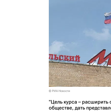
© РИА Новости
"Цель курса – расширить 
обществе, дать представ