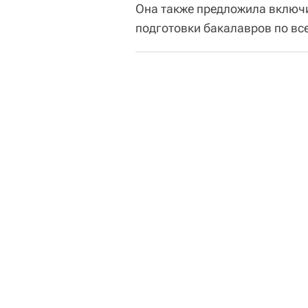
Она также предложила включи
подготовки бакалавров по вс