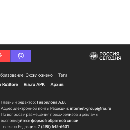
бразование. Эксклюзивно
Теги
в RuStore
Ria.ru APK
Архив
Главный редактор:
Гаврилова А.В.
Адрес электронной почты Редакции:
internet-group@ria.ru
По вопросам размещения пресс-релизов и рекламы
воспользуйтесь
формой обратной связи
Телефон Редакции:
7 (495) 645-6601