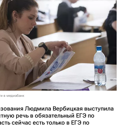
ти в медиабанк
азования Людмила Вербицкая выступила
тную речь в обязательный ЕГЭ по
сть сейчас есть только в ЕГЭ по