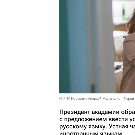
© РИА Новости / Алексей Мальгавко
Перей
Президент академии обр
с предложением ввести ус
русскому языку. Устная ча
иностранным языкам.