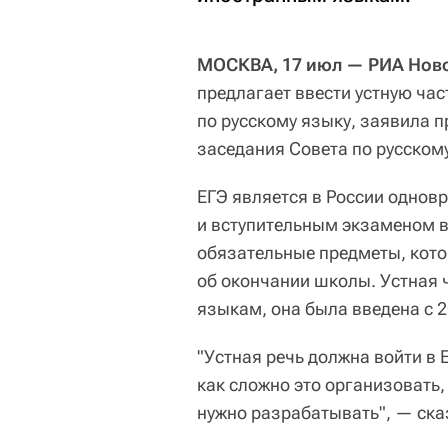
МОСКВА, 17 июл — РИА Ново
предлагает ввести устную час
по русскому языку, заявила 
заседания Совета по русском
ЕГЭ является в России одно
и вступительным экзаменом в
обязательные предметы, кото
об окончании школы. Устная ч
языкам, она была введена с 2
"Устная речь должна войти в 
как сложно это организовать,
нужно разрабатывать", — ска