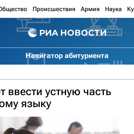
Общество
Происшествия
Армия
Наука
Ку
Навигатор абитуриента
т ввести устную часть
кому языку