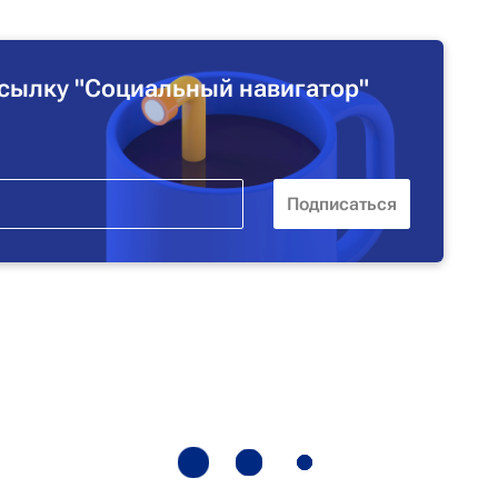
сылку "Социальный навигатор"