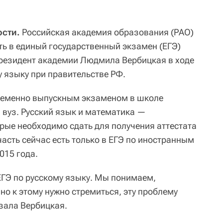
сти.
Российская академия образования (РАО)
ть в единый государственный экзамен (ЕГЭ)
президент академии Людмила Вербицкая в ходе
у языку при правительстве РФ.
временно выпускным экзаменом в школе
 вуз. Русский язык и математика —
рые необходимо сдать для получения аттестата
асть сейчас есть только в ЕГЭ по иностранным
015 года.
ЕГЭ по русскому языку. Мы понимаем,
 но к этому нужно стремиться, эту проблему
зала Вербицкая.