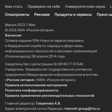
Кем стать
Проверено на себе
Университетская наука
Ц
Спецпроекты
Реклама
Продукты и сервисы
Пресс-ц
Версия 2023.1 Beta
© 2026 МИА «Россия сегодня»
Вакансии
Сетевое издание РИА Новости зарегистрировано
в Федеральной службе по надзору в сфере связи,
информационных технологий и массовых коммуникаций
(Роскомнадзор) 08 апреля 2014 года.
Свидетельство о регистрации Эл № ФС77-57640
Учредитель: Федеральное государственное унитарное
предприятие Международное информационное агентство
«Россия сегодня»
(МИА «Россия сегодня»).
Правила использования материалов
Политика конфиденциальности
Правила применения рекомендательных технологий
Главный редактор:
Гаврилова А.В.
Адрес электронной почты Редакции:
internet-group@ria.ru