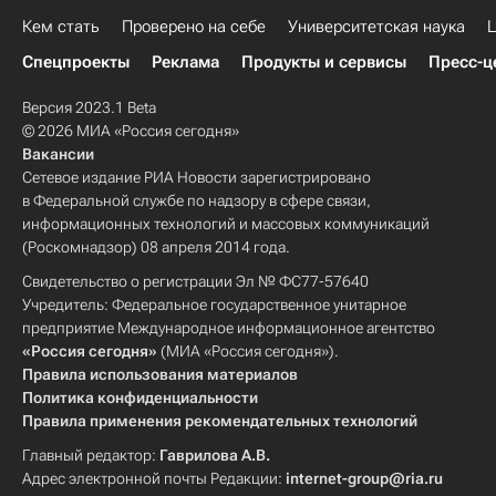
Кем стать
Проверено на себе
Университетская наука
Ц
Спецпроекты
Реклама
Продукты и сервисы
Пресс-ц
Версия 2023.1 Beta
© 2026 МИА «Россия сегодня»
Вакансии
Сетевое издание РИА Новости зарегистрировано
в Федеральной службе по надзору в сфере связи,
информационных технологий и массовых коммуникаций
(Роскомнадзор) 08 апреля 2014 года.
Свидетельство о регистрации Эл № ФС77-57640
Учредитель: Федеральное государственное унитарное
предприятие Международное информационное агентство
«Россия сегодня»
(МИА «Россия сегодня»).
Правила использования материалов
Политика конфиденциальности
Правила применения рекомендательных технологий
Главный редактор:
Гаврилова А.В.
Адрес электронной почты Редакции:
internet-group@ria.ru