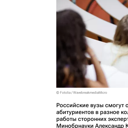
© Fotolia / WavebreakmediaMicro
Российские вузы смогут 
абитуриентов в разное ко
работы сторонних экспер
Минобрнауки Александр 