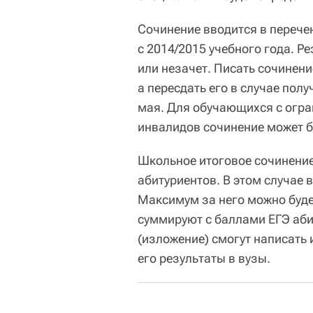
Сочинение вводится в переч
с 2014/2015 учебного года. Р
или незачет. Писать сочинени
а пересдать его в случае полу
мая. Для обучающихся с огр
инвалидов сочинение может 
Школьное итоговое сочинение
абитуриентов. В этом случае 
Максимум за него можно буде
суммируют с баллами ЕГЭ аби
(изложение) смогут написать
его результаты в вузы.