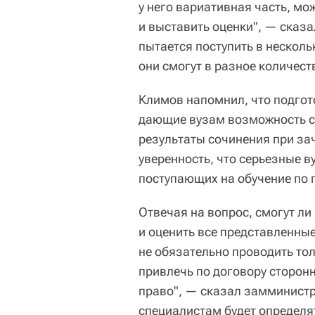
у него вариативная часть, м
и выставить оценки", — сказа
пытается поступить в несколь
они смогут в разное количест
Климов напомнил, что подгот
дающие вузам возможность са
результаты сочинения при за
уверенность, что серьезные в
поступающих на обучение по
Отвечая на вопрос, смогут ли
и оценить все представленные
не обязательно проводить то
привлечь по договору сторонн
право", — сказал замминистра
специалистам будет определят