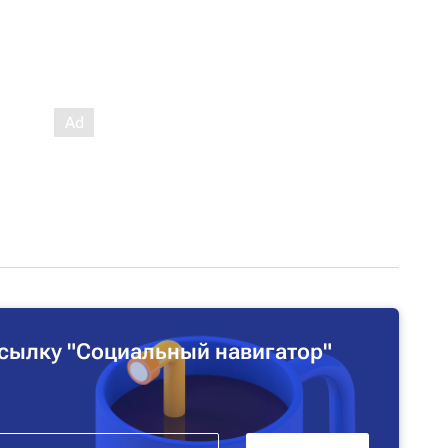
сылку "Социальный навигатор"