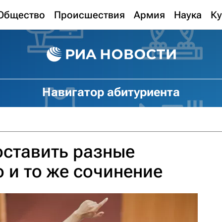
Общество
Происшествия
Армия
Наука
Ку
Навигатор абитуриента
оставить разные
о и то же сочинение