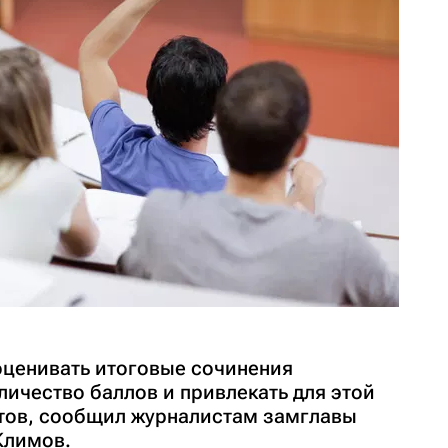
оценивать итоговые сочинения
личество баллов и привлекать для этой
тов, сообщил журналистам замглавы
Климов.