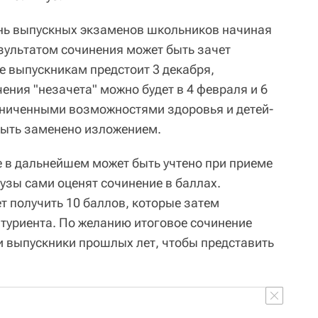
ень выпускных экзаменов школьников начиная
езультатом сочинения может быть зачет
е выпускникам предстоит 3 декабря,
чения "незачета" можно будет в 4 февраля и 6
аниченными возможностями здоровья и детей-
быть заменено изложением.
 в дальнейшем может быть учтено при приеме
вузы сами оценят сочинение в баллах.
т получить 10 баллов, которые затем
туриента. По желанию итоговое сочинение
 и выпускники прошлых лет, чтобы представить