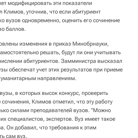
ожет модифицировать эти показатели
л Климов, уточнив, что если абитуриент
ко вузов одновременно, оценить его сочинение
во баллов.
овлены изменения в приказ Минобрнауки,
мостоятельно решать, будут ли они учитывать
числении абитуриентов. Замминистра высказал
узы обеспечат учет этих результатов при приеме
 гуманитарным направлениям.
 вузы, в которых высок конкурс, проверить
 сочинения, Климов отметил, что эту работу
лько силами преподавателей вузов. "Можно
их специалистов, экспертов. Вуз имеет такое
. Он добавил, что требования к этим
ь сам вуз.