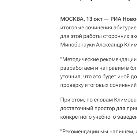
МОСКВА, 13 окт — РИА Ново
итоговые сочинения абитурие
для этой работы сторонних э
Минобрнауки Александр Клим
"Методические рекомендации,
разработаем и направим в б
уточнил, что это будет иной д
проверку итоговых сочинений
При этом, по словам Климова
достаточный простор для пр
конкретного учебного заведе
"Рекомендации мы напишем, а